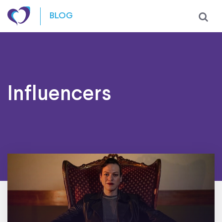
Skip to content
BLOG
Influencers