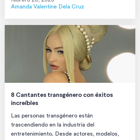
en vocera clave para las juventudes
Amanda Valentine Dela Cruz
transgénero. Ahora, está conquistando […]
8 Cantantes transgénero con éxitos
increíbles
Las personas transgénero están
trascendiendo en la industria del
entretenimiento. Desde actores, modelos,