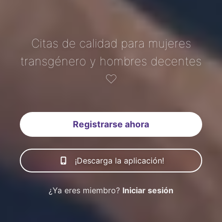
Citas de calidad para mujeres
transgénero y hombres decentes
♡
Registrarse ahora
¡Descarga la aplicación!
¿Ya eres miembro?
Iniciar sesión