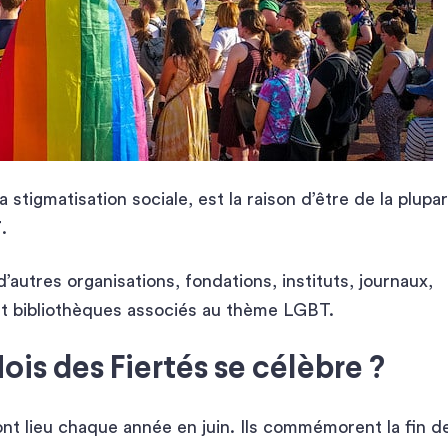
a stigmatisation sociale, est la raison d’être de la plupar
T
.
d’autres organisations, fondations, instituts, journaux,
e et bibliothèques associés au thème LGBT.
is des Fiertés se célèbre ?
t lieu chaque année en juin. Ils commémorent la fin d