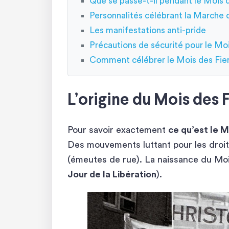
Que se passe-t-il pendant le Mois d
Personnalités célébrant la Marche 
Les manifestations anti-pride
Précautions de sécurité pour le Moi
Comment célébrer le Mois des Fiert
L’origine du Mois des 
Pour savoir exactement
ce qu’est le M
Des mouvements luttant pour les droi
(émeutes de rue). La naissance du Mois
Jour de la Libération
).