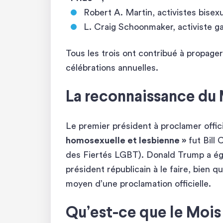
Robert A. Martin, activistes bise
L. Craig Schoonmaker, activiste ga
Tous les trois ont contribué à propager
célébrations annuelles.
La reconnaissance du 
Le premier président à proclamer offi
homosexuelle et lesbienne »
fut Bill 
des Fiertés LGBT). Donald Trump a é
président républicain à le faire, bien qu
moyen d’une proclamation officielle.
Qu’est-ce que le Mois 