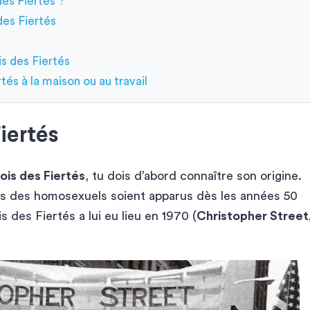
es Fiertés ?
des Fiertés
s des Fiertés
és à la maison ou au travail
Fiertés
ois des Fiertés
, tu dois d’abord connaître son origine.
ts des homosexuels soient apparus dès les années 50
 des Fiertés a lui eu lieu en 1970 (
Christopher Street