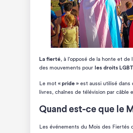
La fierté
, à l’opposé de la honte et de l
des mouvements pour
les droits LGB
Le mot
« pride »
est aussi utilisé dans 
livres, chaînes de télévision par câbl
Quand est-ce que le Mo
Les événements du Mois des Fiertés on