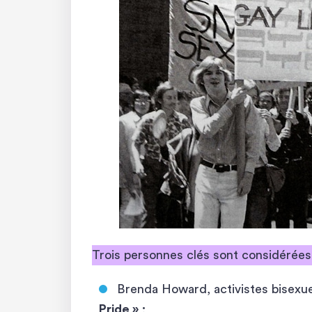
Trois personnes clés sont considérée
Brenda Howard, activistes bisex
Pride »
;