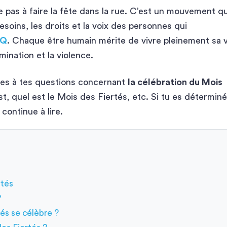
e pas à faire la fête dans la rue. C’est un mouvement qu
esoins, les droits et la voix des personnes qui
TQ
. Chaque être humain mérite de vivre pleinement sa v
imination et la violence.
ses à tes questions concernant
la célébration du Mois
st, quel est le Mois des Fiertés, etc. Si tu es déterminé
 continue à lire.
rtés
?
és se célèbre ?