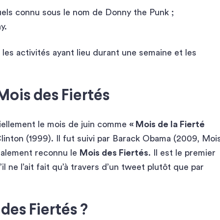
xuels connu sous le nom de Donny the Punk ;
y.
 les activités ayant lieu durant une semaine et les
Mois des Fiertés
ciellement le mois de juin comme
« Mois de la Fierté
Clinton (1999). Il fut suivi par Barack Obama (2009, Moi
galement reconnu le
Mois des Fiertés
. Il est le premier
’il ne l’ait fait qu’à travers d’un tweet plutôt que par
des Fiertés ?