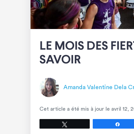
LE MOIS DES FIER
SAVOIR
Amanda Valentine Dela C
Cet article a été mis à jour le
avril 12, 
Tweetez
Parta