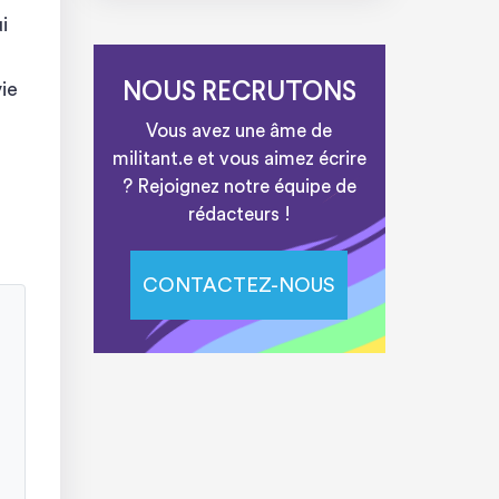
i
ie
NOUS RECRUTONS
Vous avez une âme de
militant.e et vous aimez écrire
? Rejoignez notre équipe de
rédacteurs !
CONTACTEZ-NOUS