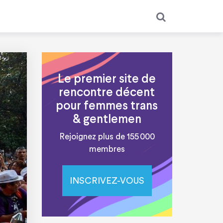
Le premier site de
rencontre décent
pour femmes trans
& gentlemen
Rejoignez plus de 155 000
membres
INSCRIVEZ-VOUS