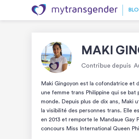
Skip to content
BL
MAKI GI
Contribue depuis
A
Maki Gingoyon est la cofondatrice et 
une femme trans Philippine qui se bat 
monde. Depuis plus de dix ans, Maki ut
la visibilité des personnes trans. El
en 2013 et remporte le Mandaue Gay Pa
concours Miss International Queen Phili