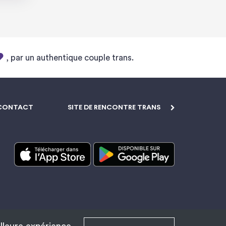
, par un authentique couple trans.
CONTACT
SITE DE RENCONTRE TRANS