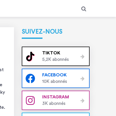
SUIVEZ-NOUS
TIKTOK
5,2K abonnés
st
FACEBOOK
10K abonnés
re
Sky
INSTAGRAM
3K abonnés
te.