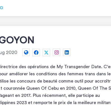
OG
NGOYON
ug 2020
directrice des opérations de My Transgender Date. C'e
pour améliorer les conditions des femmes trans dans le
ilise les concours de beauté comme outil pour accroît
le est couronnée Queen Of Cebu en 2010, Queen Of The 
geant en 2017. Plus récemment, elle participe au
ppines 2023 et remporte le prix de la meilleure militan