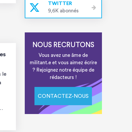
TWITTER
9,6K abonnés
NOUS RECRUTONS
des
Vous avez une âme de
militant.e et vous aimez écrire
? Rejoignez notre équipe de
 le
rédacteurs !
a
CONTACTEZ-NOUS