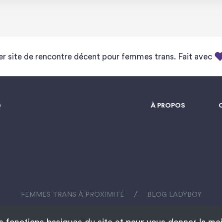
r site de rencontre décent pour femmes trans. Fait avec
À PROPOS
/
FEMMES TRANS À PROXIMITÉ
BLOG LADYBOY