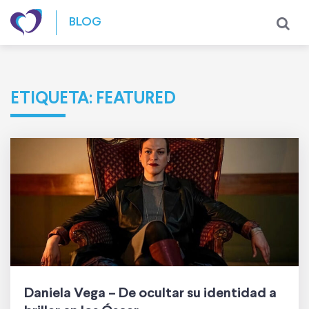
Skip to content
BLOG
ETIQUETA:
FEATURED
Daniela Vega – De ocultar su identidad a