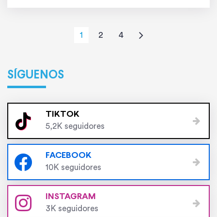
hawaianas […]
1
2
4
SÍGUENOS
TIKTOK
5,2K seguidores
FACEBOOK
10K seguidores
INSTAGRAM
3K seguidores