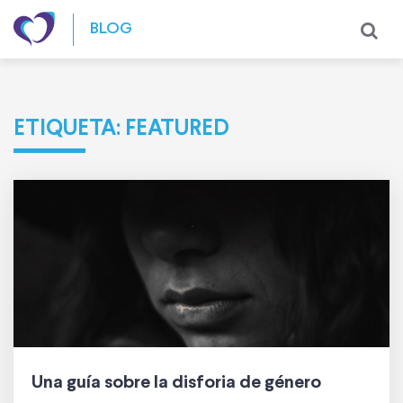
Skip to content
BLOG
ETIQUETA:
FEATURED
Una guía sobre la disforia de género