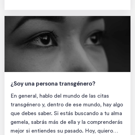
estará escrito desde mi propia experiencia
como mujer trans […]
¿Soy una persona transgénero?
En general, hablo del mundo de las citas
transgénero y, dentro de ese mundo, hay algo
que debes saber. Si estás buscando a tu alma
gemela, sabrás más de ella y la comprenderás
mejor si entiendes su pasado. Hoy, quiero