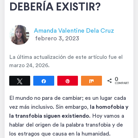
DEBERÍA EXISTIR?
Amanda Valentine Dela Cruz
febrero 3, 2023
La última actualización de este artículo fue el
marzo 24, 2026
.
0
Twittear
Compartir
Pin
Compartir
COMPARTIR
El mundo no para de cambiar; es un lugar cada
vez más inclusivo. Sin embargo,
la homofobia y
la transfobia siguen existiendo
. Hoy vamos a
hablar del origen de la palabra transfobia y de
los estragos que causa en la humanidad.