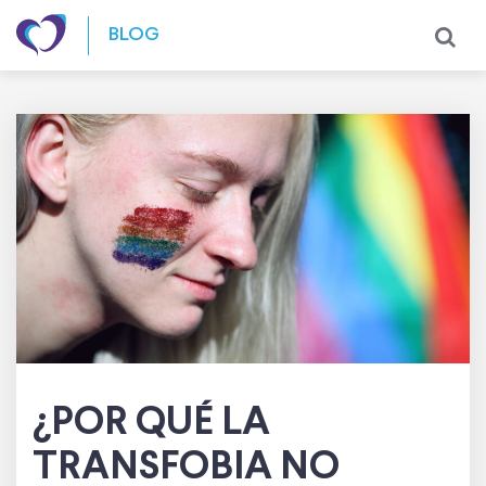
Skip to content
BLOG
¿POR QUÉ LA
TRANSFOBIA NO