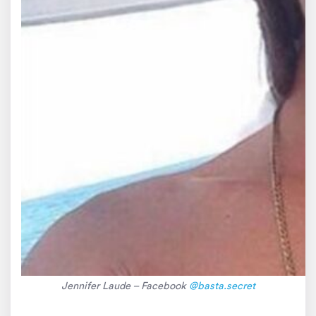
Jennifer Laude – Facebook
@basta.secret