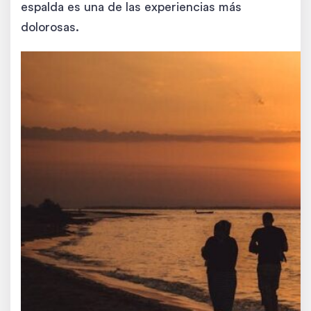
espalda es una de las experiencias más
dolorosas.