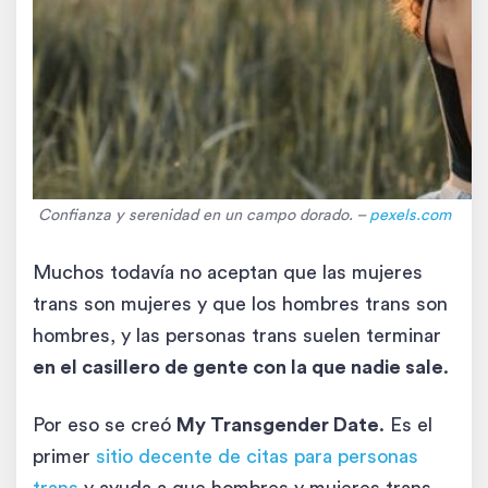
Confianza y serenidad en un campo dorado. –
pexels
.com
Muchos todavía no aceptan que las mujeres
trans son mujeres y que los hombres trans son
hombres, y las personas trans suelen terminar
en el casillero de gente con la que nadie sale
.
Por eso se creó
My Transgender Date
. Es el
primer
sitio decente de citas para personas