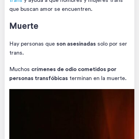
trans
y ayuda a que hombres y mujeres trans
que buscan amor se encuentren.
Muerte
Hay personas que
son asesinadas
solo por ser
trans.
Muchos
crímenes de odio cometidos por
personas transfóbicas
terminan en la muerte.