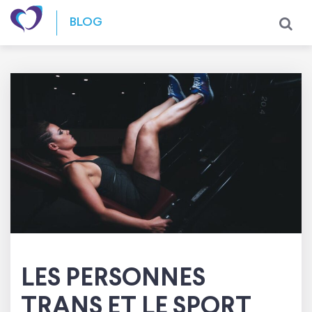
Skip to content
BLOG
LES PERSONNES
TRANS ET LE SPORT