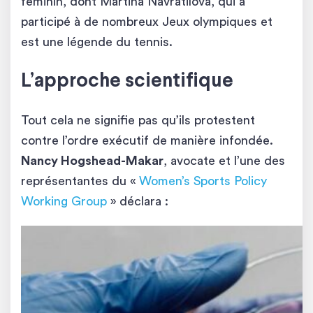
féminin, dont Martina Navratilova, qui a
participé à de nombreux Jeux olympiques et
est une légende du tennis.
L’approche scientifique
Tout cela ne signifie pas qu’ils protestent
contre l’ordre exécutif de manière infondée.
Nancy Hogshead-Makar
, avocate et l’une des
représentantes du «
Women’s Sports Policy
Working Group
» déclara :