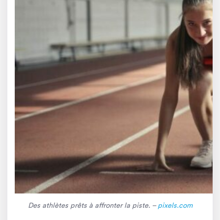
Des athlètes prêts à affronter la piste. –
pixels.com