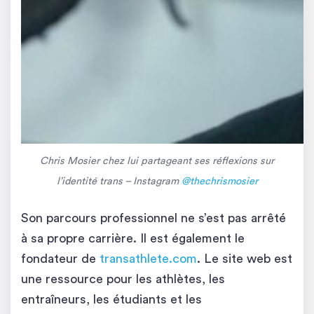
Chris Mosier chez lui partageant ses réflexions sur
l’identité trans – Instagram
@thechrismosier
Son parcours professionnel ne s’est pas arrêté
à sa propre carrière. Il est également le
fondateur de
transathlete.com
. Le site web est
une ressource pour les athlètes, les
entraîneurs, les étudiants et les