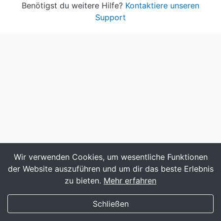
Benötigst du weitere Hilfe?
Kontaktiere unseren
Support
Wir verwenden Cookies, um wesentliche Funktionen
der Website auszuführen und um dir das beste Erlebnis
zu bieten.
Mehr erfahren
My Transgender Date
×
Holen
Hol dir die App!
Schließen
(588)