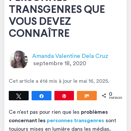
TRANSGENRES QUE
VOUS DEVEZ
CONNAÎTRE
Amanda Valentine Dela Cruz
septembre 18, 2020
Cet article a été mis à jour le
mai 16, 2025
.
0
Tweetez
Partagez
Épingle
Partagez
PARTAGES
Ce n’est pas pour rien que les
problèmes
concernant les
personnes transgenres
sont
toujours mises en lumière dans les médias.