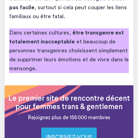
pas facile
, surtout si cela peut couper les liens
familiaux ou être fatal.
Dans certaines cultures,
être transgenre est
totalement inacceptable
et beaucoup de
personnes transgenres choisissent simplement
de supprimer leurs émotions et de vivre dans le
mensonge.
Le premier site de rencontre décent
pour femmes trans & gentlemen
Rejoignez plus de 155 000 membres
INSCRIVEZ-VOUS