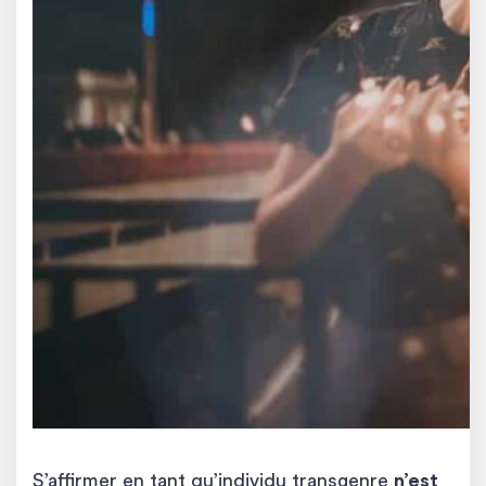
S’affirmer en tant qu’individu transgenre
n’est