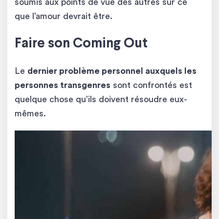
soumis aux points de vue des autres sur ce
que l’amour devrait être.
Faire son Coming Out
Le
dernier problème personnel auxquels les
personnes transgenres
sont confrontés est
quelque chose qu’ils doivent résoudre eux-
mêmes.