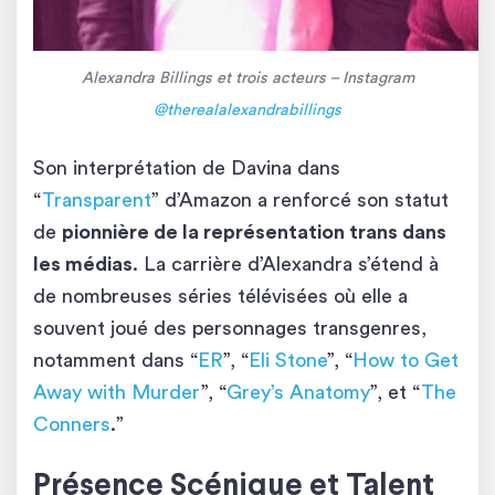
Alexandra Billings et trois acteurs – Instagram
@therealalexandrabillings
Son interprétation de Davina dans
“
Transparent
” d’Amazon a renforcé son statut
de
pionnière de la représentation trans dans
les médias
. La carrière d’Alexandra s’étend à
de nombreuses séries télévisées où elle a
souvent joué des personnages transgenres,
notamment dans “
ER
”, “
Eli Stone
”, “
How to Get
Away with Murder
”, “
Grey’s Anatomy
”, et “
The
Conners
.”
Présence Scénique et Talent