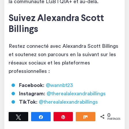
la communauté LGBTQIA+ et au-delà.
Suivez Alexandra Scott
Billings
Restez connecté avec Alexandra Scott Billings
et soutenez son parcours en la suivant sur les
réseaux sociaux et les plateformes
professionnelles :
Facebook
:
@wannb123
Instagram
:
@therealalexandrabillings
TikTok
:
@therealalexandrabillings
0
Tweetez
Partagez
Épingle
Partagez
PARTAGES