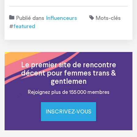
Publié dans
Influenceurs
Mots-clés
#
featured
Le premier site de rencontre
décent pour femmes trans &
gentlemen
Rejoignez plus de 155 000 membres
INSCRIVEZ-VOUS