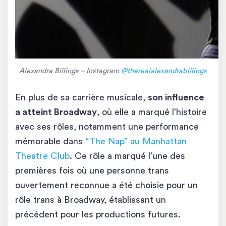
Alexandra Billings – Instagram
@therealalexandrabillings
En plus de sa carrière musicale,
son influence
a atteint Broadway
, où elle a marqué l’histoire
avec ses rôles, notamment une performance
mémorable dans
“The Nap” au Manhattan
Theatre Club
. Ce rôle a marqué l’une des
premières fois où une personne trans
ouvertement reconnue a été choisie pour un
rôle trans à Broadway, établissant un
précédent pour les productions futures.