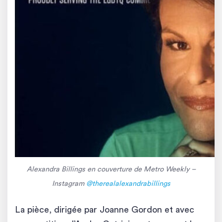
Alexandra Billings en couverture de Metro Weekly –
Instagram
@therealalexandrabillings
La pièce, dirigée par Joanne Gordon et avec