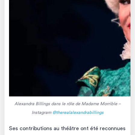
Alexandra Billings dans le rôle de Madame Morrible –
Instagram
@therealalexandrabillings
Ses contributions au théâtre ont été reconnues