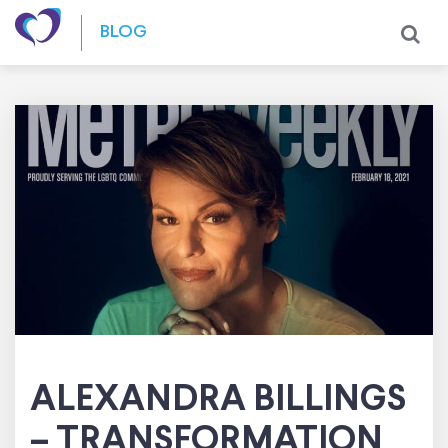
Skip to content
BLOG
ALEXANDRA BILLINGS
– TRANSFORMATION