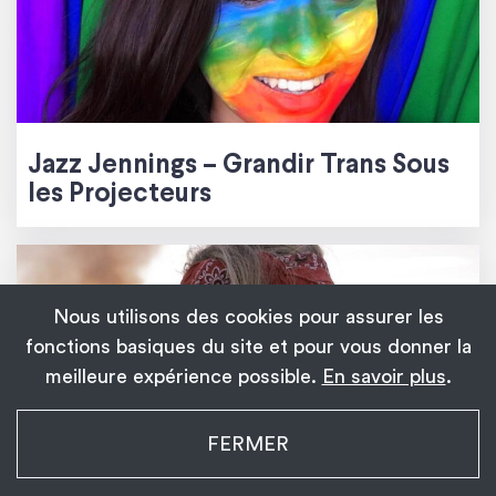
Jazz Jennings – Grandir Trans Sous
les Projecteurs
Nous utilisons des cookies pour assurer les
fonctions basiques du site et pour vous donner la
meilleure expérience possible.
En savoir plus
.
My Transgender Date
FERMER
×
Installer
Installez l’application !
1 139
Andreja Pejić – Quand la Mode