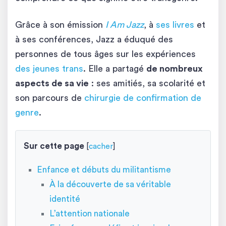
Grâce à son émission
I Am Jazz
, à
ses livres
et
à ses conférences, Jazz a éduqué des
personnes de tous âges sur les expériences
des jeunes trans
. Elle a partagé
de nombreux
aspects de sa vie
: ses amitiés, sa scolarité et
son parcours de
chirurgie de confirmation de
genre
.
Sur cette page
[
cacher
]
Enfance et débuts du militantisme
À la découverte de sa véritable
identité
L’attention nationale