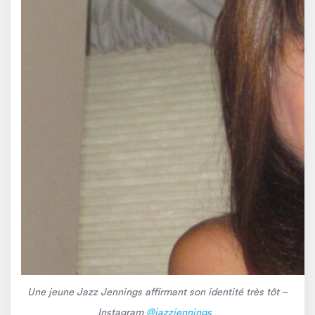
Une jeune Jazz Jennings affirmant son identité très tôt
–
Instagram
@jazzjennings_