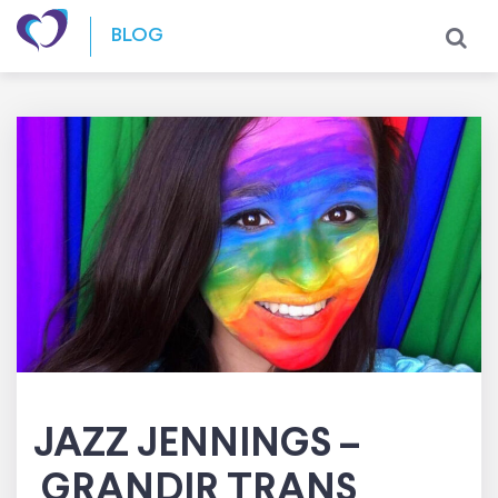
Skip to content
BLOG
JAZZ JENNINGS –
GRANDIR TRANS