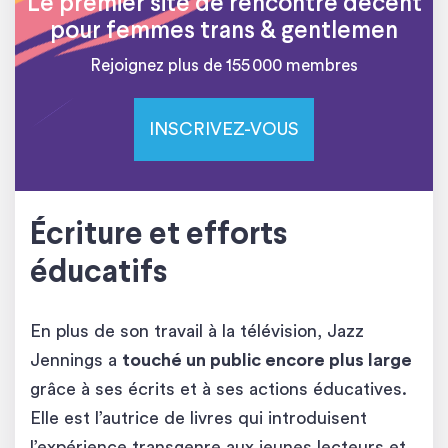
Le premier site de rencontre décent
pour femmes trans & gentlemen
Rejoignez plus de 155 000 membres
INSCRIVEZ-VOUS
Écriture et efforts
éducatifs
En plus de son travail à la télévision, Jazz
Jennings a
touché un public encore plus large
grâce à ses écrits et à ses actions éducatives.
Elle est l’autrice de livres qui introduisent
l’expérience transgenre aux jeunes lecteurs et