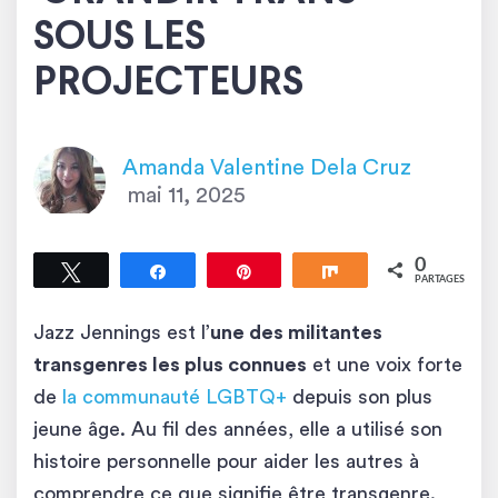
SOUS LES
PROJECTEURS
Amanda Valentine Dela Cruz
mai 11, 2025
0
Tweetez
Partagez
Épingle
Partagez
PARTAGES
Jazz Jennings est l’
une des militantes
transgenres les plus connues
et une voix forte
de
la communauté LGBTQ+
depuis son plus
jeune âge. Au fil des années, elle a utilisé son
histoire personnelle pour aider les autres à
comprendre ce que signifie être transgenre.