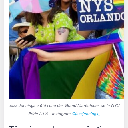
Jazz Jennings a été l’une des Grand Maréchales de la NYC
Pride 2016
– Instagram
@jazzjennings_