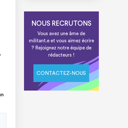
NOUS RECRUTONS
Vous avez une âme de
militant.e et vous aimez écrire
? Rejoignez notre équipe de
e
rédacteurs !
CONTACTEZ-NOUS
un