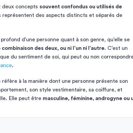
nt deux concepts
souvent confondus ou utilisés de
ils représentent des aspects distincts et séparés de
i profond d’une personne quant à son genre, qu’elle se
binaison des deux, ou ni l’un ni l’autre
. C’est un
que du sentiment de soi, qui peut ou non correspondr
ssance
.
e réfère à la manière dont une personne présente son
ortement, son style vestimentaire, sa coiffure, et
le. Elle peut être
masculine, féminine, androgyne ou 