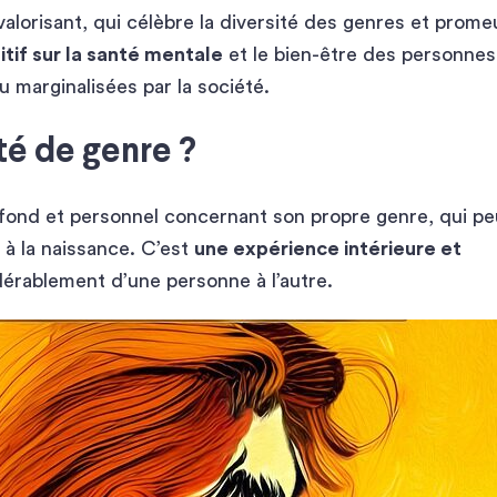
lorisant, qui célèbre la diversité des genres et prome
itif sur la santé mentale
et le bien-être des personnes
u marginalisées par la société.
té de genre ?
ofond et personnel concernant son propre genre, qui pe
 à la naissance. C’est
une expérience intérieure et
idérablement d’une personne à l’autre.