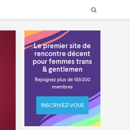
Le premier site de
rencontre décent
pour femmes trans
& gentlemen
Rejoignez plus de 155 000
membres
INSCRIVEZ-VOUS