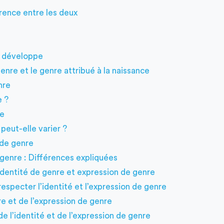
rence entre les deux
e développe
enre et le genre attribué à la naissance
nre
e ?
re
eut-elle varier ?
de genre
 genre : Différences expliquées
dentité de genre et expression de genre
especter l’identité et l’expression de genre
re et de l’expression de genre
de l’identité et de l’expression de genre