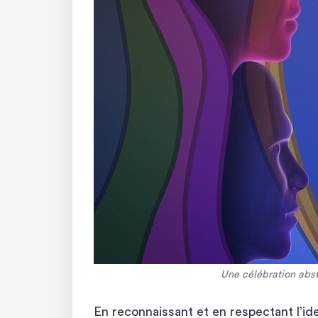
Une célébration abstr
En reconnaissant et en respectant l’ide