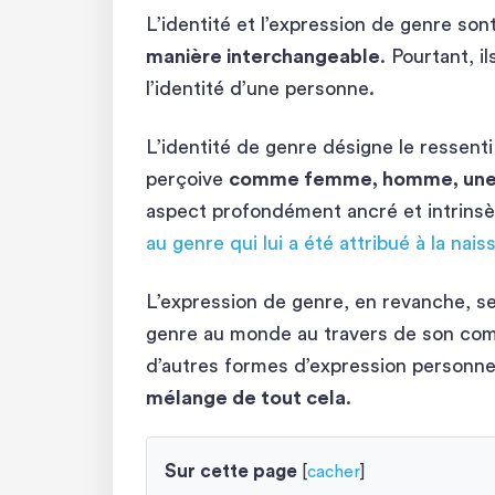
L’identité et l’expression de genre so
manière interchangeable
. Pourtant, 
l’identité d’une personne.
L’identité de genre désigne le ressent
perçoive
comme femme, homme, une com
aspect profondément ancré et intrinsè
au genre qui lui a été attribué à la nai
L’expression de genre, en revanche, s
genre au monde au travers de son comp
d’autres formes d’expression personnel
mélange de tout cela
.
Sur cette page
[
cacher
]