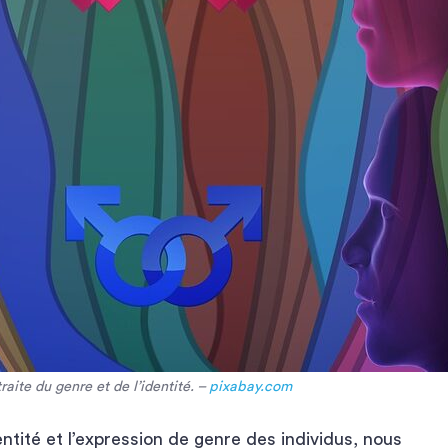
aite du genre et de l’identité. –
pixabay.com
ntité et l’expression de genre des individus, nous