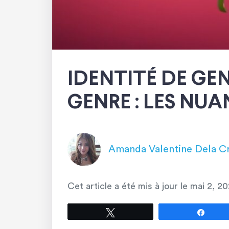
IDENTITÉ DE GE
GENRE : LES NU
Amanda Valentine Dela C
Cet article a été mis à jour le
mai 2, 2
Tweetez
Parta