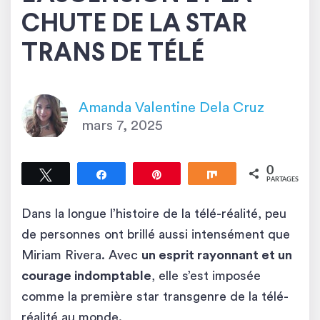
CHUTE DE LA STAR
TRANS DE TÉLÉ
Amanda Valentine Dela Cruz
mars 7, 2025
0
Tweetez
Partagez
Épingle
Partagez
PARTAGES
Dans la longue l’histoire de la télé-réalité, peu
de personnes ont brillé aussi intensément que
Miriam Rivera. Avec
un esprit rayonnant et un
courage indomptable
, elle s’est imposée
comme la première star transgenre de la télé-
réalité au monde.