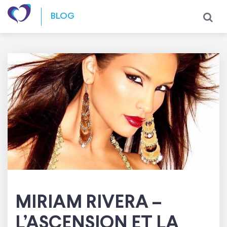
Skip to content
BLOG
MIRIAM RIVERA –
L’ASCENSION ET LA