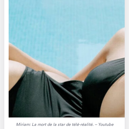
Miriam: La mort de la star de télé-réalité. – Youtube