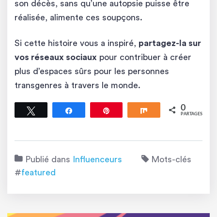
son décès, sans qu’une autopsie puisse être
réalisée, alimente ces soupçons.
Si cette histoire vous a inspiré,
partagez-la sur
vos réseaux sociaux
pour contribuer à créer
plus d’espaces sûrs pour les personnes
transgenres à travers le monde.
0
Tweetez
Partagez
Épingle
Partagez
PARTAGES
Publié dans
Influenceurs
Mots-clés
#
featured