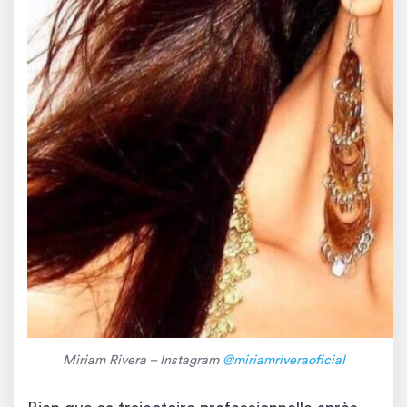
Miriam Rivera – Instagram
@miriamriveraoficial