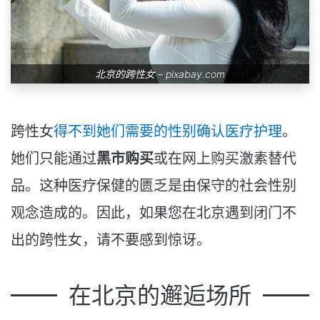
北京的跨性女 –
pixabay.com
跨性女
得不到她们需要的性别确认医疗护理
。
她们只能通过
黑市购买
或在网上购买激素替代
品。这种医疗保健的匮乏是由保守的社会性别
观念造成的。因此，如果您在北京遇到闭门不
出的跨性女，请不要感到惊讶。
在北京的邂逅场所