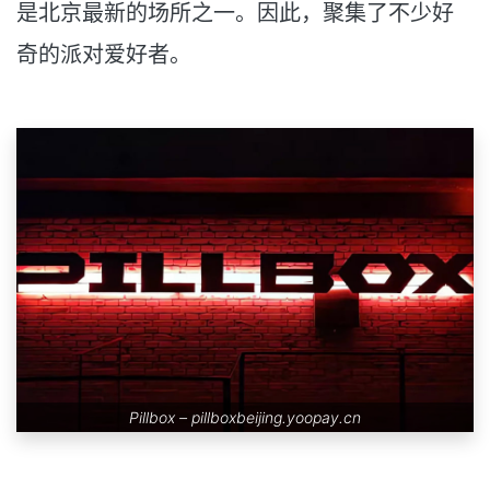
是北京最新的场所之一。因此，聚集了不少好
奇的派对爱好者。
Pillbox –
pillboxbeijing.yoopay.cn