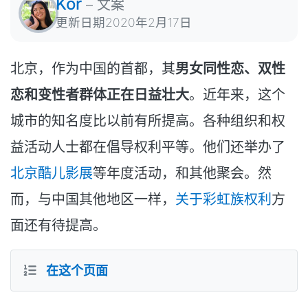
Kor
–
文案
更新日期
2020年2月17日
北京，作为中国的首都，其
男女同性恋、双性
恋和变性者群体正在日益壮大
。近年来，这个
城市的知名度比以前有所提高。各种组织和权
益活动人士都在倡导权利平等。他们还举办了
北京酷儿影展
等年度活动，和其他聚会。然
而，与中国其他地区一样，
关于彩虹族权利
方
面还有待提高。
在这个页面