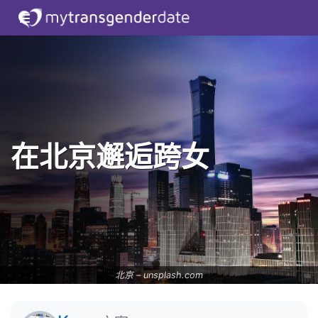
在北京邂逅跨女
北京 –
unsplash.com