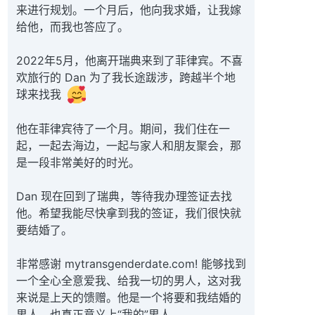
来进行规划。一个月后，他向我求婚，让我嫁
给他，而我也答应了。
2022年5月，他离开瑞典来到了菲律宾。不喜
欢旅行的 Dan 为了我长途跋涉，跨越半个地
球来找我
他在菲律宾待了一个月。期间，我们住在一
起，一起去海边，一起与家人和朋友聚会，那
是一段非常美好的时光。
Dan 现在回到了瑞典，等待我办理签证去找
他。希望我能尽快拿到我的签证，我们很快就
要结婚了。
非常感谢 mytransgenderdate.com! 能够找到
一个全心全意爱我、给我一切的男人，这对我
来说是上天的馈赠。他是一个将要和我结婚的
男人，也真正意义上“我的”男人 ......