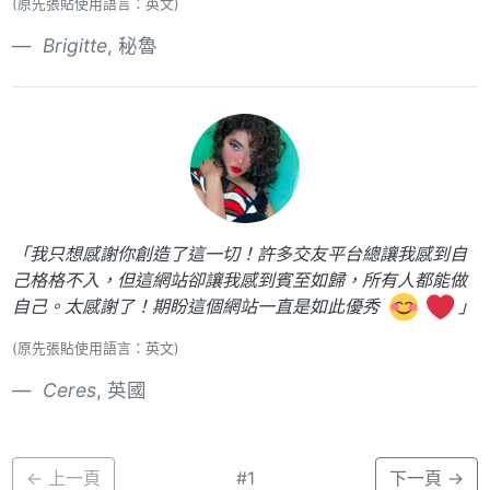
(原先張貼使用語言：英文)
Brigitte
, 秘魯
「我只想感謝你創造了這一切！許多交友平台總讓我感到自
己格格不入，但這網站卻讓我感到賓至如歸，所有人都能做
自己。太感謝了！期盼這個網站一直是如此優秀
」
(原先張貼使用語言：英文)
Ceres
, 英國
←
上一頁
#1
下一頁
→