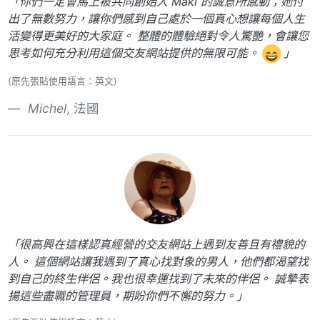
「你們一定會馬上被共同創始人 Maki 的誠意所感動；她付
出了無數努力，讓你們感到自己處於一個真心想讓每個人生
活變得更美好的大家庭。 整體的體驗絕對令人驚艷，會讓您
思考如何充分利用這個交友網站提供的無限可能。
」
(原先張貼使用語言：英文)
Michel
, 法國
「很高興在這樣認真經營的交友網站上遇到友善且有禮貌的
人。 這個網站讓我遇到了真心找對象的男人，他們都渴望找
到自己的終生伴侶。我也很幸運找到了未來的伴侶。 誠摯表
揚這些盡職的管理員，期盼你們不懈的努力。」