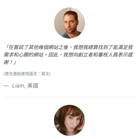
「在嘗試了其他幾個網站之後，我想我總算找到了能滿足我
需求和心願的網站。因此，我想向創立者和審核人員表示感
謝！」
(原先張貼使用語言：英文)
Liam
, 美國