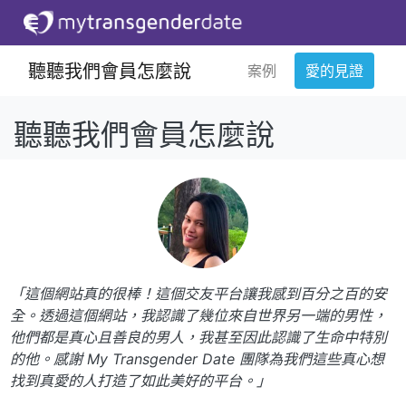
聽聽我們會員怎麼說
案例
愛的見證
聽聽我們會員怎麼說
「這個網站真的很棒！這個交友平台讓我感到百分之百的安
全。透過這個網站，我認識了幾位來自世界另一端的男性，
他們都是真心且善良的男人，我甚至因此認識了生命中特別
的他。感謝 My Transgender Date 團隊為我們這些真心想
找到真愛的人打造了如此美好的平台。」