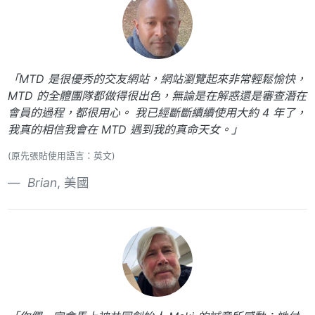
「MTD 是很優秀的交友網站，網站瀏覽起來非常輕鬆愉快，
MTD 的全體團隊都做得很出色，無論是在解惑還是審查潛在
會員的過程，都很用心。 我已經斷斷續續使用大約 4 年了，
我真的相信我會在 MTD 遇到我的真命天女。」
(原先張貼使用語言：英文)
Brian
, 美國