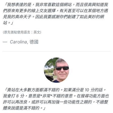
「我想表達的是，我非常喜歡這個網站，而且很高興知道我
們原來有更多的線上交友選擇，有天甚至可以在某個地方遇
見我的真命天子。因此我要感謝你們創建了如此美妙的網
站。」
(原先張貼使用語言：英文)
Carolina
, 德國
「貴站在大多數方面都滿不錯的。如果滿分是 10 分的話，
我會打 8 分，意思是*非常*不錯的意思。在搜尋功能方面也
許可以再改良，或許可以再加強一些功能性之類的，不過整
體來說還是滿不錯的。」