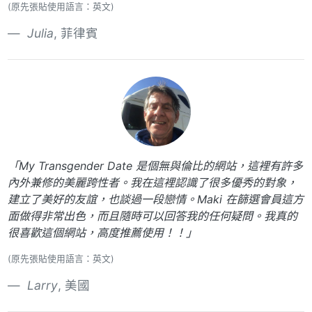
(原先張貼使用語言：英文)
Julia
, 菲律賓
「My Transgender Date 是個無與倫比的網站，這裡有許多
內外兼修的美麗跨性者。我在這裡認識了很多優秀的對象，
建立了美好的友誼，也談過一段戀情。Maki 在篩選會員這方
面做得非常出色，而且隨時可以回答我的任何疑問。我真的
很喜歡這個網站，高度推薦使用！！」
(原先張貼使用語言：英文)
Larry
, 美國