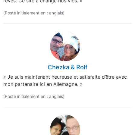
rêves. Ce site a changé nos vies. »
(Posté initialement en : anglais)
Chezka & Rolf
« Je suis maintenant heureuse et satisfaite d’être avec
mon partenaire ici en Allemagne. »
(Posté initialement en : anglais)