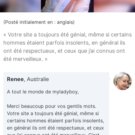
(Posté initialement en : anglais)
« Votre site a toujours été génial, même si certains
hommes étaient parfois insolents, en général ils
ont été respectueux, et ceux que j’ai connus ont
été merveilleux. »
Renee
, Australie
A tout le monde de myladyboy,
Merci beaucoup pour vos gentils mots.
Votre site a toujours été génial, même si
certains hommes étaient parfois insolents,
en général ils ont été respectueux, et ceux
que j’ai connus ont été merveilleux. C’est