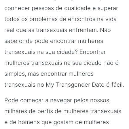
conhecer pessoas de qualidade e superar
todos os problemas de encontros na vida
real que as transexuais enfrentam. Não
sabe onde pode encontrar mulheres
transexuais na sua cidade? Encontrar
mulheres transexuais na sua cidade não é
simples, mas encontrar mulheres
transexuais no My Transgender Date é fácil.
Pode começar a navegar pelos nossos
milhares de perfis de mulheres transexuais
e de homens que gostam de mulheres