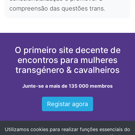
compreensão das questões trans.
O primeiro site decente de
encontros para mulheres
transgénero & cavalheiros
Junte-se a mais de 135 000 membros
Registar agora
Utilizamos cookies para realizar funções essenciais do
Principais localizações para namorar mulheres trans