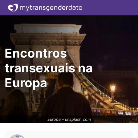
Encontros
transexuais na
Europa
Europa –
unsplash.com