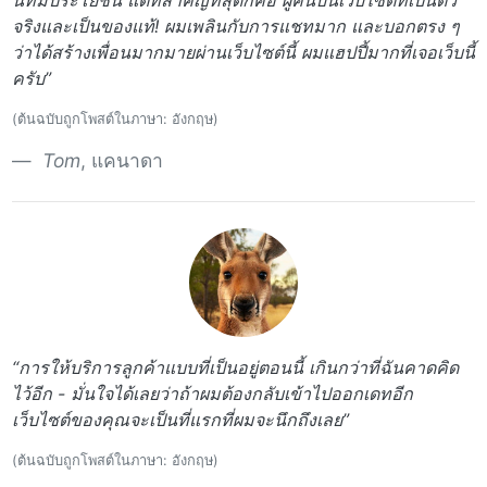
นที่มีประโยชน์ แต่ที่สำคัญที่สุดก็คือ ผู้คนบนเว็บไซตืที่เป็นตัว
จริงและเป็นของแท้! ผมเพลินกับการแชทมาก และบอกตรง ๆ
ว่าได้สร้างเพื่อนมากมายผ่านเว็บไซต์นี้ ผมแฮปปี้มากที่เจอเว็บนี้
ครับ”
(ต้นฉบับถูกโพสต์ในภาษา: อังกฤษ)
Tom
, แคนาดา
“การให้บริการลูกค้าแบบที่เป็นอยู่ตอนนี้ เกินกว่าที่ฉันคาดคิด
ไว้อีก - มั่นใจได้เลยว่าถ้าผมต้องกลับเข้าไปออกเดทอีก
เว็บไซต์ของคุณจะเป็นที่แรกที่ผมจะนึกถึงเลย”
(ต้นฉบับถูกโพสต์ในภาษา: อังกฤษ)