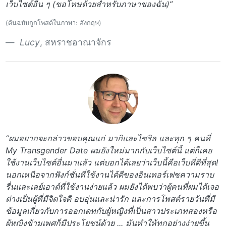
เว็บไซต์อื่น ๆ (ขอโทษด้วยสำหรับภาษาของฉัน)”
(ต้นฉบับถูกโพสต์ในภาษา: อังกฤษ)
Lucy
, สหราชอาณาจักร
“ผมอยากจะกล่าวขอบคุณแก่ มากิและไซริล และทุก ๆ คนที่
My Transgender Date ผมยังใหม่มากกับเว็บไซต์นี้ แต่ก็เคย
ใช้งานเว็บไซต์อื่นมาแล้ว แต่บอกได้เลยว่าเว็บนี้คือเว็บที่ดีที่สุด!
นอกเหนือจากฟังก์ชั่นที่ใช้งานได้ดีของอินเทอร์เฟซความราบ
รื่นและเลย์เอาต์ที่ใช้งานง่ายแล้ว ผมยังได้พบว่าผู้คนที่ผมได้เจอ
ต่างเป็นผู้ที่มีจิตใจดี อบอุ่นและน่ารัก และการโพสต์รายวันที่มี
ข้อมูลเกี่ยวกับการออกเดทกับผู้หญิงที่เป็นสาวประเภทสองหรือ
ผู้หญิงข้ามเพศก็มีประโยชน์ด้วย ... มันทำให้ทุกอย่างง่ายขึ้น