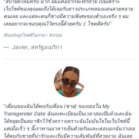
“สบายดีไหมครับ มากิ ผมแค่อยากจะทักทาย เป็นเพราะ
เว็บไซต์ของคุณผมถึงได้เจอกับสาวประเภทสองแสนสวยหลาย
คนเลย และแต่ละคนก็ช่างมีความพิเศษของตัวเองจริง ๆ ผม
เลยอยากจะขอบคุณไว้ตรงนี้ด้วยครับ :) โชคดีครับ”
(ต้นฉบับถูกโพสต์ในภาษา: อังกฤษ)
Javier
, สหรัฐอเมริกา
“เพื่อนของฉันได้พบกับเพื่อน (ชาย) ของเธอใน My
Transgender Date ฉันลงทะเบียนเป็นเวลาสองปีแล้วและฉัน
ได้หยุดเป็นสมาชิกไว้ชั่วคราวเพราะฉันไม่มั่นใจในเว็บไซต์นี้
แต่เมื่อเร็ว ๆ นี้เราทานอาหารเย็นด้วยกันและเธอบอกฉันว่าเธอ
ได้พบกับชายที่น่ารักและเริ่มมีความสัมพันธ์ที่สวยงาม ฉันเลย