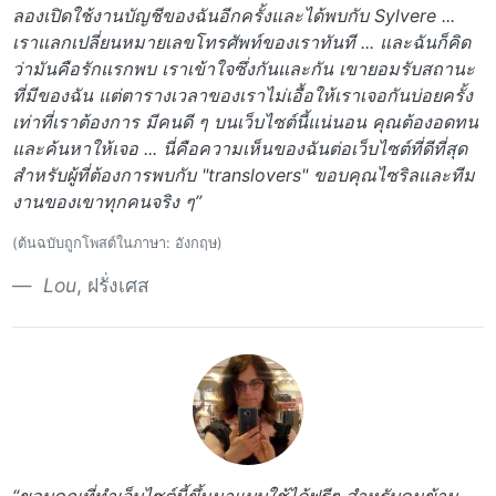
ลองเปิดใช้งานบัญชีของฉันอีกครั้งและได้พบกับ Sylvere ...
เราแลกเปลี่ยนหมายเลขโทรศัพท์ของเราทันที ... และฉันก็คิด
ว่ามันคือรักแรกพบ เราเข้าใจซึ่งกันและกัน เขายอมรับสถานะ
ที่มีของฉัน แต่ตารางเวลาของเราไม่เอื้อให้เราเจอกันบ่อยครั้ง
เท่าที่เราต้องการ มีคนดี ๆ บนเว็บไซต์นี้แน่นอน คุณต้องอดทน
และค้นหาให้เจอ ... นี่คือความเห็นของฉันต่อเว็บไซต์ที่ดีที่สุด
สำหรับผู้ที่ต้องการพบกับ "translovers" ขอบคุณไซริลและทีม
งานของเขาทุกคนจริง ๆ”
(ต้นฉบับถูกโพสต์ในภาษา: อังกฤษ)
Lou
, ฝรั่งเศส