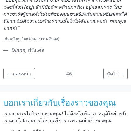
“ขอบคุณที่ทำเว็บไซต์นี้ขึ้นมาแบบใช้ได้ฟรีๆ สำหรับคนข้าม
เพศที่ส่วนใหญ่แล้วมีข้อจำกัดด้านการเิงนอยู่พอสมควร โดย
การชาร์จผู้ชายทั่วไปไซต์ของคุณช่วยป้องกันพวกเหยียดเพศได้
ดีมาก ฉันคิดว่ามันสร้างความมั่นใจให้ฉันมากเลยค่ะ ขอบคุณ
มากค่ะ”
(ต้นฉบับถูกโพสต์ในภาษา: ฝรั่งเศส)
Diane
, ฝรั่งเศส
←
ก่อนหน้า
#6
ถัดไป
→
บอกเราเกี่ยวกับเรื่องราวของคุณ
เราอยากจะได้ยินข่าวจากคุณ! ไม่มีอะไรที่น่าภาคภูมิใจสำหรับ
เรามากไปกว่าการได้อ่านเรื่องราวความสำเร็จของคุณ