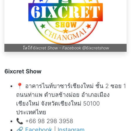
โลโก้ 6ixcret Show – Facebook
@6ixcretshow
6ixcret Show
📍 อาคารไนท์บาซาร์เชียงใหม่ ชั้น 2 ซอย 1
ถนนท่าแพ ตำบลช้างม่อย อำเภอเมือง
เชียงใหม่ จังหวัดเชียงใหม่ 50100
ประเทศไทย
📞 +66 98 298 3958
🔗
Facebook
|
Instagram