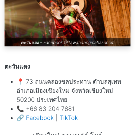
ตะวันแดง – Facebook
@Tawandangmahasoncm
ตะวันแดง
📍 73 ถนนคลองชลประทาน ตำบลสุเทพ
อำเภอเมืองเชียงใหม่ จังหวัดเชียงใหม่
50200 ประเทศไทย
📞 +66 83 204 7881
🔗
Facebook
|
TikTok