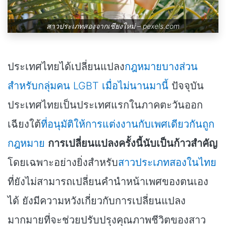
สาวประเภทสองจากเชียงใหม่ –
pexels.com
ประเทศไทยได้เปลี่ยนแปลง
กฎหมายบางส่วน
สำหรับกลุ่มคน LGBT เมื่อไม่นานมานี้
ปัจจุบัน
ประเทศไทยเป็นประเทศแรกในภาคตะวันออก
เฉียงใต้
ที่อนุมัติให้การแต่งงานกับเพศเดียวกันถูก
กฎหมาย
การเปลี่ยนแปลงครั้งนี้นับเป็นก้าวสำคัญ
โดยเฉพาะอย่างยิ่งสำหรับ
สาวประเภทสองในไทย
ที่ยังไม่สามารถเปลี่ยนคำนำหน้าเพศของตนเอง
ได้ ยังมีความหวังเกี่ยวกับการเปลี่ยนแปลง
มากมายที่จะช่วยปรับปรุงคุณภาพชีวิตของสาว