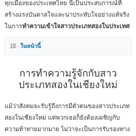
ทุกเมืองของประเทศไทย นี่เป็นประสบการณ์ที่
สร้างแรงบันดาลใจและน่าประทับใจอย่างแท้จริง
ในการ
ทำความเข้าใจสาวประเภทสองในประเทศ
ในหน้านี้
การทำความรู้จักกับสาว
ประเภทสองในเชียงใหม่
แม้ว่าสังคมจะรับรู้ถึงการมีตัวตนของสาวประเภท
สองในเชียงใหม่ แต่พวกเธอก็ยังต้องเผชิญกับ
ความท้าทายมากมาย ไม่ว่าจะเป็นการรับรองทาง