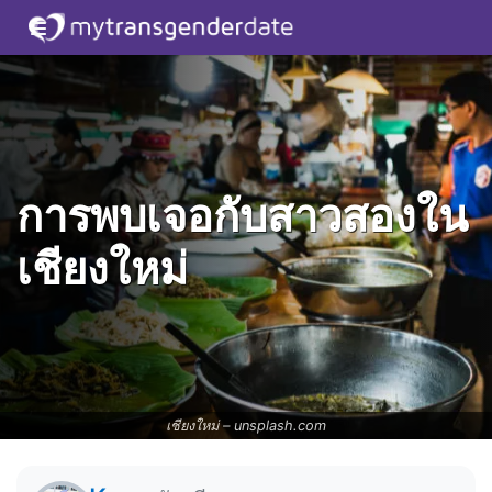
การพบเจอกับสาวสองใน
เชียงใหม่
เชียงใหม่ –
unsplash.com