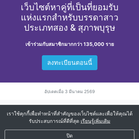
เว็บไซต์หาคู่ที่เป็นที่ยอมรับ
แห่งแรกสำหรับบรรดาสาว
ประเภทสอง & สุภาพบุรุษ
เข้าร่วมกับสมาชิกมากกว่า 135,000 ราย
ลงทะเบียนตอนนี้
อัปเดตเมื่อ
3 มีนาคม 2569
ตำแหน่งที่ตั้งยอดนิยมสำหรับการหาคู่สาวประเภทสอง
เราใช้คุกกี้เพื่อทำหน้าที่สำคัญของเว็บไซต์และเพื่อให้คุณได้
สาวประเภทสองในเชียงใหม่
รับประสบการณ์ที่ดีที่สุด
เรียนรู้เพิ่มเติม
My Transgender Date
×
รับ
รับแอป!
ปิด