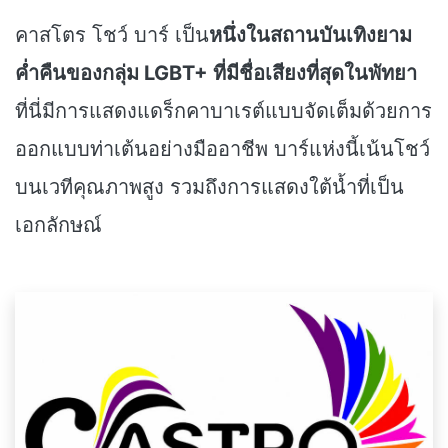
คาสโตร โชว์ บาร์ เป็น
หนึ่งในสถานบันเทิงยาม
ค่ำคืนของกลุ่ม LGBT+ ที่มีชื่อเสียงที่สุดในพัทยา
ที่นี่มีการแสดงแดร็กคาบาเรต์แบบจัดเต็มด้วยการ
ออกแบบท่าเต้นอย่างมืออาชีพ บาร์แห่งนี้เน้นโชว์
บนเวทีคุณภาพสูง รวมถึงการแสดงใต้น้ำที่เป็น
เอกลักษณ์