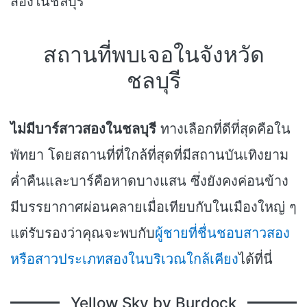
สองในชลบุรี
สถานที่พบเจอในจังหวัด
ชลบุรี
ไม่มีบาร์สาวสองในชลบุรี
ทางเลือกที่ดีที่สุดคือใน
พัทยา โดยสถานที่ที่ใกล้ที่สุดที่มีสถานบันเทิงยาม
ค่ำคืนและบาร์คือหาดบางแสน ซึ่งยังคงค่อนข้าง
มีบรรยากาศผ่อนคลายเมื่อเทียบกับในเมืองใหญ่ ๆ
แต่รับรองว่าคุณจะพบกับ
ผู้ชายที่ชื่นชอบสาวสอง
หรือสาวประเภทสองในบริเวณใกล้เคียง
ได้ที่นี่
Yellow Sky by Burdock