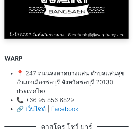
โลโก้ WARP ไนท์คลับบางแสน – Facebook
@@warpbangsaen
WARP
📍 247 ถนนลงหาดบางแสน ตำบลแสนสุข
อำเภอเมืองชลบุรี จังหวัดชลบุรี 20130
ประเทศไทย
📞 +66 95 856 6829
🔗
เว็บไซต์
|
Facebook
คาสโตร โชว์ บาร์