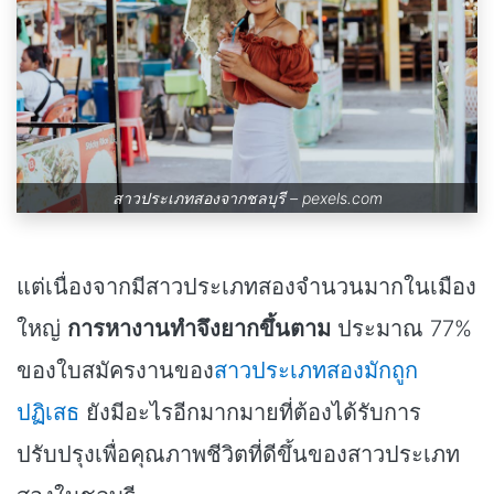
สาวประเภทสองจากชลบุรี –
pexels.com
แต่เนื่องจากมีสาวประเภทสองจำนวนมากในเมือง
ใหญ่
การหางานทำจึงยากขึ้นตาม
ประมาณ 77%
ของใบสมัครงานของ
สาวประเภทสองมักถูก
ปฏิเสธ
ยังมีอะไรอีกมากมายที่ต้องได้รับการ
ปรับปรุงเพื่อคุณภาพชีวิตที่ดีขึ้นของสาวประเภท