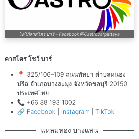
โลโก้คาสโตร บาร์ – Facebook
@Castrobarpattaya
คาสโตร โชว์ บาร์
📍 325/106–109 ถนนพัทยา ตำบลหนอง
ปรือ อำเภอบางละมุง จังหวัดชลบุรี 20150
ประเทศไทย
📞 +66 88 193 1002
🔗
Facebook
|
Instagram
|
TikTok
แหลมทอง บางแสน