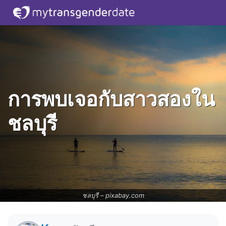
การพบเจอกับสาวสองใน
ชลบุรี
ชลบุรี –
pixabay.com