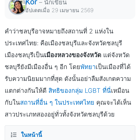
Kor
–
นักเขียน
อัปเดตเมื่อ
29 เมษายน 2569
คำว่าชลบุรีอาจหมายถึงสถานที่ 2 แห่งใน
ประเทศไทย: คือเมืองชลบุรีและจังหวัดชลบุรี
เมืองชลบุรีเป็น
เมืองหลวงของจังหวัด
แต่จังหวัด
ชลบุรียังมีเมืองอื่น ๆ อีก โดย
พัทยา
เป็นเมืองที่ได้
รับความนิยมมากที่สุด ดังนั้นอย่าลืมสังเกตความ
แตกต่างกันให้ดี
สิทธิของกลุ่ม LGBT ที่นี่
เหมือน
กับใน
สถานที่อื่น ๆ ในประเทศไทย
คุณจะได้เห็น
สาวประเภทสองอยู่ทั่วทั้งจังหวัดชลบุรีด้วย
ในหน้านี้