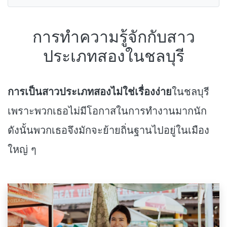
การทำความรู้จักกับสาว
ประเภทสองในชลบุรี
การเป็นสาวประเภทสองไม่ใช่เรื่องง่าย
ในชลบุรี
เพราะพวกเธอไม่มีโอกาสในการทำงานมากนัก
ดังนั้นพวกเธอจึงมักจะย้ายถิ่นฐานไปอยู่ในเมือง
ใหญ่ ๆ