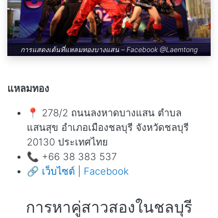
การแสดงเต้นที่แหลมทองบางแสน – Facebook
@Laemtong
แหลมทอง
📍 278/2 ถนนลงหาดบางแสน ตำบล
แสนสุข อำเภอเมืองชลบุรี จังหวัดชลบุรี
20130 ประเทศไทย
📞 +66 38 383 537
🔗
เว็บไซต์
|
Facebook
การหาคู่สาวสองในชลบุรี