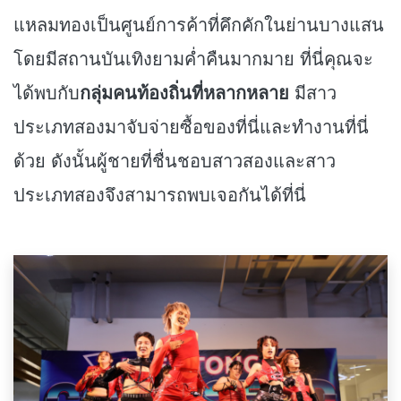
แหลมทองเป็นศูนย์การค้าที่คึกคักในย่านบางแสน
โดยมีสถานบันเทิงยามค่ำคืนมากมาย ที่นี่คุณจะ
ได้พบกับ
กลุ่มคนท้องถิ่นที่หลากหลาย
มีสาว
ประเภทสองมาจับจ่ายซื้อของที่นี่และทำงานที่นี่
ด้วย ดังนั้นผู้ชายที่ชื่นชอบสาวสองและสาว
ประเภทสองจึงสามารถพบเจอกันได้ที่นี่