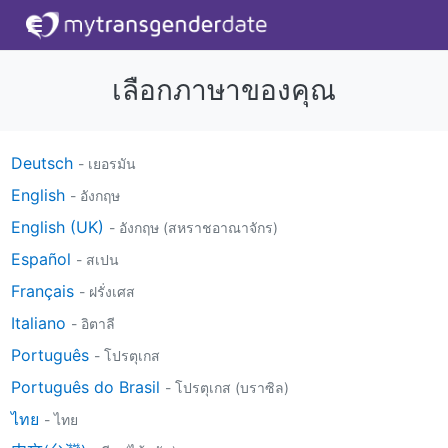
เลือกภาษาของคุณ
Deutsch
- เยอรมัน
English
- อังกฤษ
English (UK)
- อังกฤษ (สหราชอาณาจักร)
Español
- สเปน
Français
- ฝรั่งเศส
Italiano
- อิตาลี
Português
- โปรตุเกส
Português do Brasil
- โปรตุเกส (บราซิล)
ไทย
- ไทย